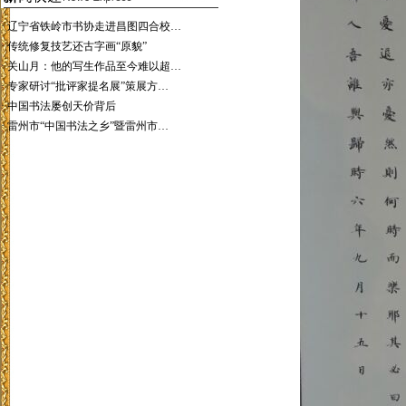
·
辽宁省铁岭市书协走进昌图四合校…
·
传统修复技艺还古字画“原貌”
·
关山月：他的写生作品至今难以超…
·
专家研讨“批评家提名展”策展方…
·
中国书法屡创天价背后
·
雷州市“中国书法之乡”暨雷州市…