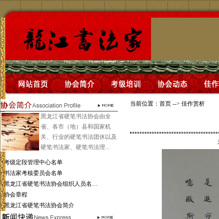
当前位置：
首页
-->
佳作赏析
黑龙江省硬笔书法协会由全
省、各市（地）县和国家机
关、行业的硬笔书法团休以及
硬笔书法家、硬笔书法理...
·
考级定段管理中心名单
·
书法家考核委员会名单
·
黑龙江省硬笔书法协会组织人员名…
·
协会章程
·
黑龙江省硬笔书法协会简介