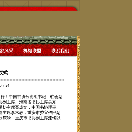
仪式
0-7-24]
举行！中国书协分党组书记、驻会副
协副主席、海南省书协主席吴东
书协主席聂成文，中国书协理事、
副主席李木教，重庆市委宣传部副
刘庆渝，重庆市书协副主席漆钢以