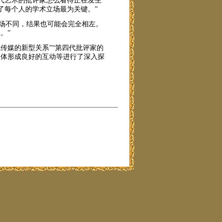
代艺术的批评家怎么看待正在发生
了每个人的学术立场最为关键。”
场不同，结果也可能会完全相左。
。”
传媒的新型关系”“第四代批评家的
媒体形成良好的互动等进行了深入探