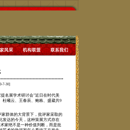
式
0-7-30]
家提名展学术研讨会”近日在时代美
、杜曦云、王春辰、鲍栋、盛葳共9
评家群体的大背景下，批评家采取的
此发达的今天，这种策展方式存在
艺术家绝不是一种价值判断，而是批