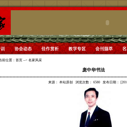
当前位置：
首页
-->
名家风采
庞中华书法
来源：
本站原创
浏览次数：
6580
发布日期：
[201