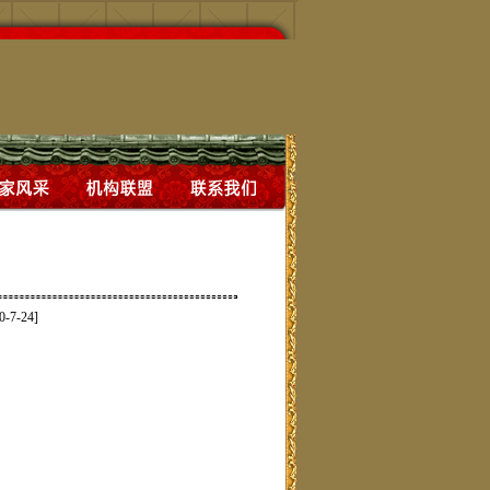
0-7-24]